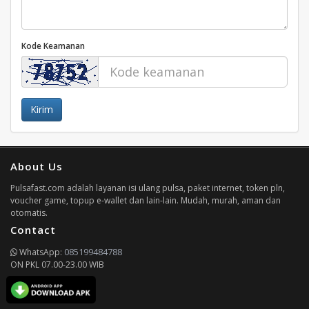
Kode Keamanan
Kirim
About Us
Pulsafast.com adalah layanan isi ulang pulsa, paket internet, token pln,
voucher game, topup e-wallet dan lain-lain. Mudah, murah, aman dan
otomatis.
Contact
085199484788
WhatsApp:
ON PKL 07.00-23.00 WIB