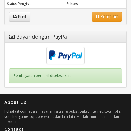
Status Pengisian
Sukses
Print
Komplain
Bayar dengan PayPal
Pembayaran berhasil diselesaikan.
About Us
Pulsafast.com adalah layanan isi ulang pulsa, paket internet, token pln,
voucher game, topup e-wallet dan lain-lain. Mudah, murah, aman dan
otomatis.
Contact