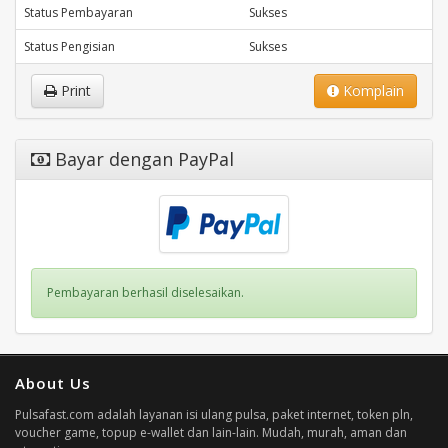
Status Pembayaran
Sukses
Status Pengisian
Sukses
Print
Komplain
Bayar dengan PayPal
Pembayaran berhasil diselesaikan.
About Us
Pulsafast.com adalah layanan isi ulang pulsa, paket internet, token pln,
voucher game, topup e-wallet dan lain-lain. Mudah, murah, aman dan