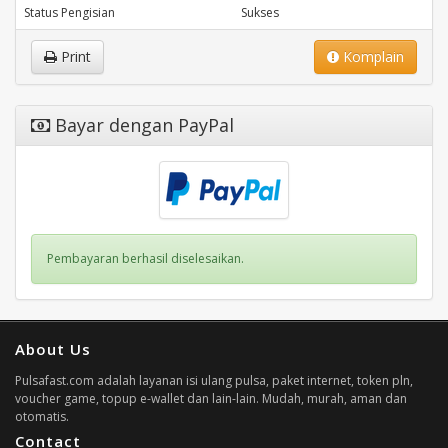
Status Pengisian
Sukses
Print
Komplain
Bayar dengan PayPal
Pembayaran berhasil diselesaikan.
About Us
Pulsafast.com adalah layanan isi ulang pulsa, paket internet, token pln,
voucher game, topup e-wallet dan lain-lain. Mudah, murah, aman dan
otomatis.
Contact