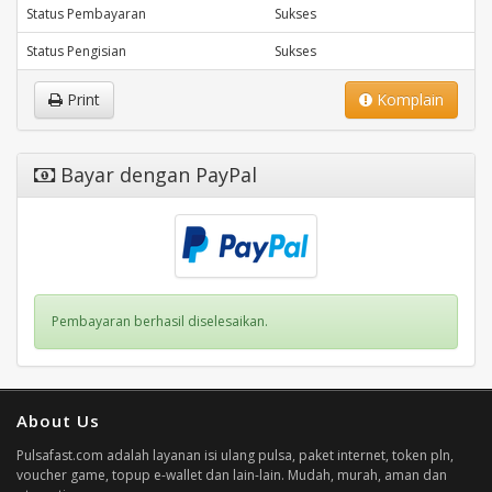
Status Pembayaran
Sukses
Status Pengisian
Sukses
Print
Komplain
Bayar dengan PayPal
Pembayaran berhasil diselesaikan.
About Us
Pulsafast.com adalah layanan isi ulang pulsa, paket internet, token pln,
voucher game, topup e-wallet dan lain-lain. Mudah, murah, aman dan