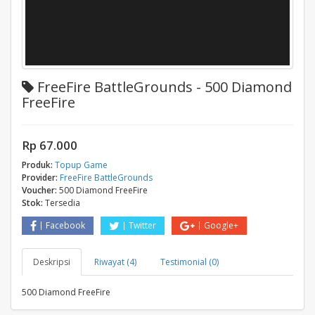
FreeFire BattleGrounds - 500 Diamond
FreeFire
Rp 67.000
Produk:
Topup Game
Provider:
FreeFire BattleGrounds
Voucher:
500 Diamond FreeFire
Stok:
Tersedia
Facebook
Twitter
Google+
Deskripsi
Riwayat (4)
Testimonial (0)
500 Diamond FreeFire