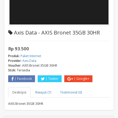
Axis Data - AXIS Bronet 35GB 30HR
Rp 93.500
Produk:
Paket Internet
Provider:
Axis Data
Voucher:
AXIS Bronet 35GB 30HR
Stok:
Tersedia
Facebook
Twitter
Google+
Deskripsi
Riwayat (7)
Testimonial (0)
AXIS Bronet 35GB 30HR