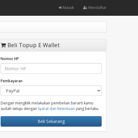
Masuk
Mendaftar
Beli Topup E Wallet
Nomor HP
Pembayaran
Dengan mengklik melakukan pembelian berarti kamu
sudah setuju dengan
Syarat dan Ketentuan
yang berlaku.
Beli Sekarang