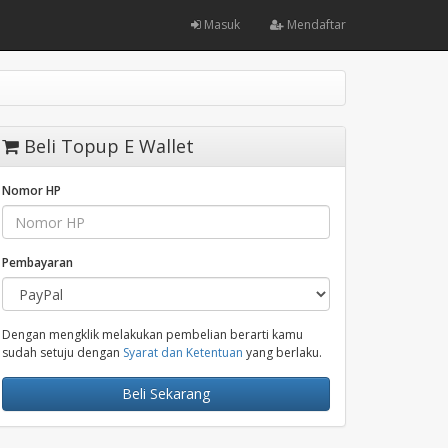
Masuk
Mendaftar
Beli Topup E Wallet
Nomor HP
Pembayaran
Dengan mengklik melakukan pembelian berarti kamu
sudah setuju dengan
Syarat dan Ketentuan
yang berlaku.
Beli Sekarang